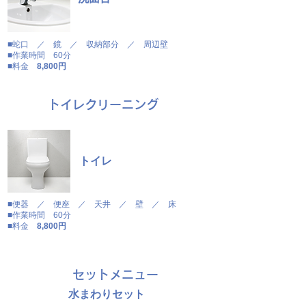
■蛇口 ／ 鏡 ／ 収納部分 ／ 周辺壁
​■作業時間 60分
■料金
8,800円
​トイレクリーニング
トイレ
■便器 ／ 便座 ／ 天井 ／ 壁 ／ 床
​■作業時間 60分
■料金
8,800円
セットメニュー
​水まわりセット