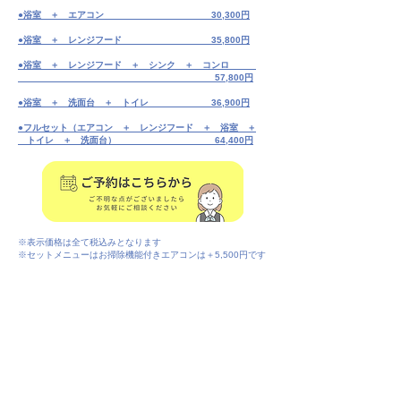
●
浴室 ＋ エアコン
30,300円
●浴室 ＋ レンジフード 35,800円
●浴室 ＋ レンジフード ＋ シンク ＋ コンロ
57,800円
​●浴室 ＋ 洗面台 ＋ トイレ 36,900円
●フルセット（エアコン ＋ レンジフード ＋ 浴室 ＋
​ トイレ ＋ 洗面台） 64,400円
※表示価格は全て税込みとなります
​※セットメニューはお掃除機能付きエアコンは＋5,500円です
水まわりクリーニングについて