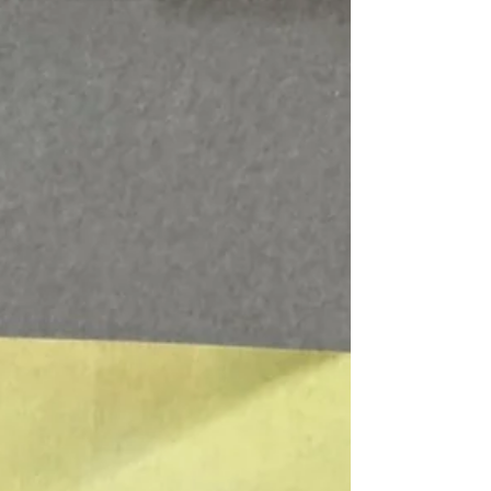
に任せて、 ほっと一息つく時間も大切に🌼 今日も
おつかれさまでした(*^^*) 気になる汚れはお気軽に
ご相談ください♪