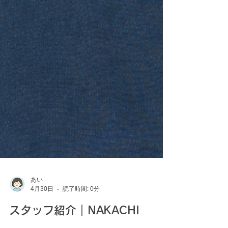
あい
4月30日
読了時間: 0分