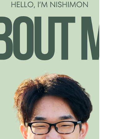
う姿を見ると、 「キレイな空間って大事だな」っ
て改めて感じますよね🌼 おうちも、施設も、職場
も。 毎日過ごす場所だからこそ 気持ちよく過ごせ
る空間に✨ おそうじのことなら お気軽にご相談く
ださい🧹💕