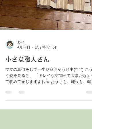
あい
4月17日
読了時間: 1分
小さな職人さん
ママの真似をして一生懸命おそうじ中(*^^*) こうい