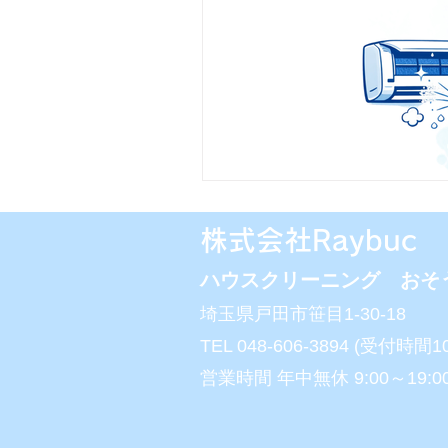
​株式会社Raybuc
ハウスクリーニング おそ
埼玉県戸田市笹目1-30-18
​TEL 048-606-3894 (受付時間10
営業時間 年中無休 9:00～19:0