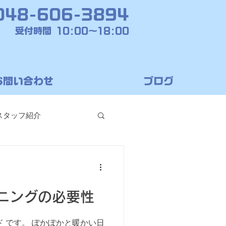
048-606-3894
受付時間 10:00～18:00
お問い合わせ
ブログ
スタッフ紹介
ニングの必要性
ド です。 ぽかぽかと暖かい日