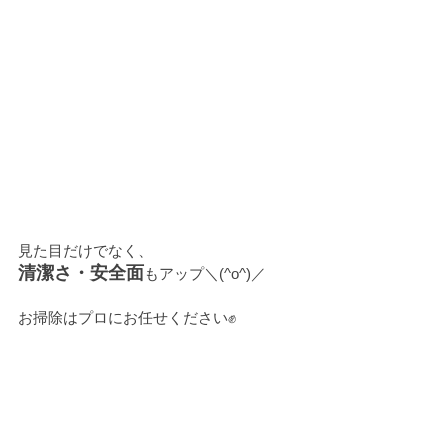
見た目だけでなく、
清潔さ・安全面
もアップ＼(^o^)／
お掃除はプロにお任せください✊