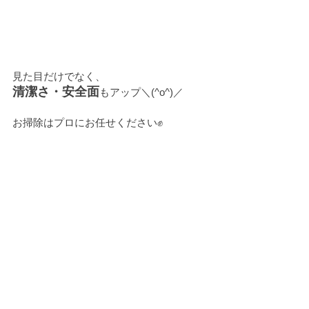
見た目だけでなく、
清潔さ・安全面
もアップ＼(^o^)／
お掃除はプロにお任せください✊