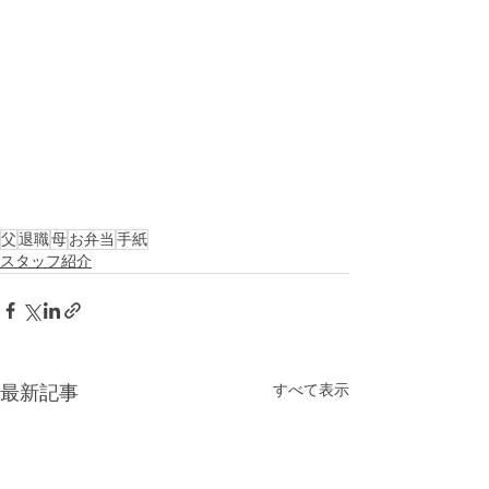
父
退職
母
お弁当
手紙
スタッフ紹介
すべて表示
最新記事