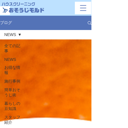
ハウスクリーニング
おそうじモルド
ブログ
NEWS
全ての記
事
NEWS
お得な情
報
施行事例
簡単おそ
うじ術
暮らしの
豆知識
スタッフ
紹介